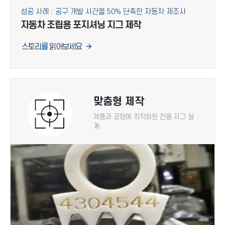
성공 사례 : 공구 개발 시간을 50% 단축한 자동차 제조사
자동차 조립용 포지셔닝 지그 제작
스토리를 읽어보세요
맞춤형 제작
제품과 공정에 최적화된 전용 지그 설
계