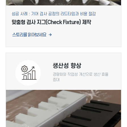
성공 사례 : 기어 검사 공정의 리드타임과 비용 절감
맞춤형 검사 지그(Check Fixture) 제작
스토리를 읽어보세요
생산성 향상
경량화와 작업성 개선으로 생산 효율
증대