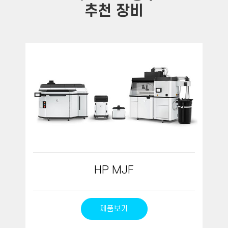
추천 장비
HP MJF
제품보기