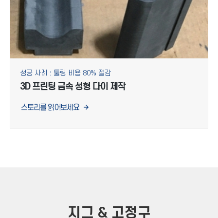
성공 사례 : 툴링 비용 80% 절감
3D 프린팅 금속 성형 다이 제작
스토리를 읽어보세요
지그 & 고정구