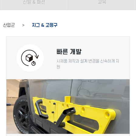
신발 & 패션
교육
산업군 >
지그 & 고정구
빠른 개발
시제품 제작과 설계 변경을 신속하게 지
원