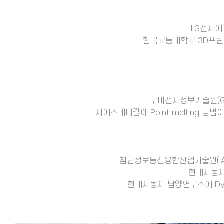
LG전자에 
한국교통대학교 3D프린팅
구미전자정보기술원(GER
지에스메디칼에 Point melting 공법
첨단정보통신융합산업기술원(IACT
현대자동차 
현대자동차 남양연구소에 Dye