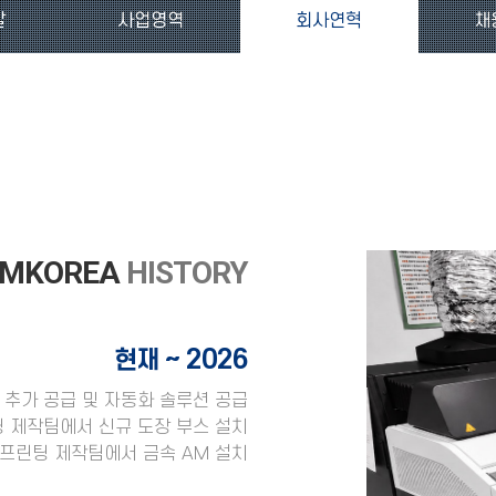
말
사업영역
회사연혁
채
MKOREA
HISTORY
~ 2026
현재
 추가 공급 및 자동화 솔루션 공급
팅 제작팀에서 신규 도장 부스 설치
D프린팅 제작팀에서 금속 AM 설치