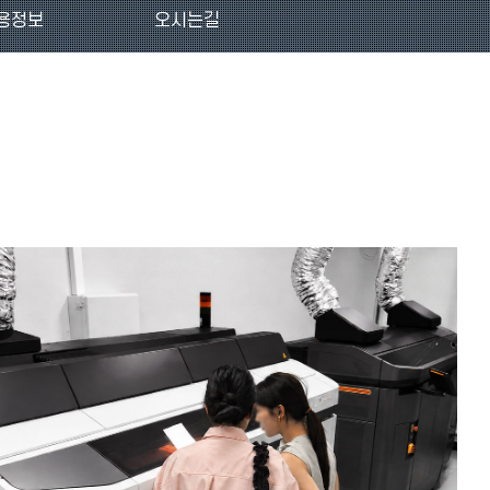
용정보
오시는길