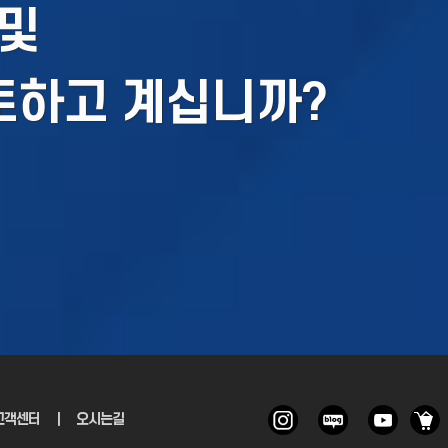
및
토하고 계십니까?
고객센터
｜
오시는길