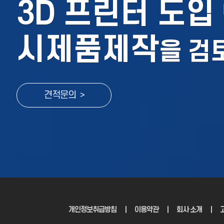
3D 프린터 도입
시제품제작
을
검
견적문의 >
개인정보취급방침
｜
이용약관
｜
회사 소개
｜