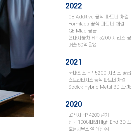
2022
-
GE Additive 공식 파트너 채결
-
Formlabs 공식 파트너 채결
-
GE Mlab 공급
-
현대자동차 HP 5200 시리즈 
- 매출 60억 달성
2021
-
국내최초 HP 5200 시리즈 공
- 스트라타시스 공식 파트너 채결
-
Sodick Hybrid Metal 3D
프린터
2020
- LG전자 HP 4200 설치
- 전국 100여대의
High End 3D
프
- 호남사무소 설립(전주)