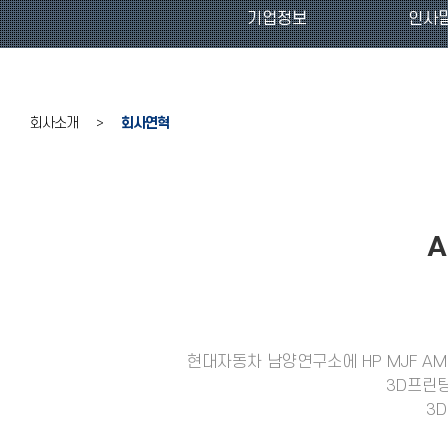
기업정보
인사
회사소개 >
회사연혁
A
현대자동차 남양연구소에 HP MJF AM
3D프린
3