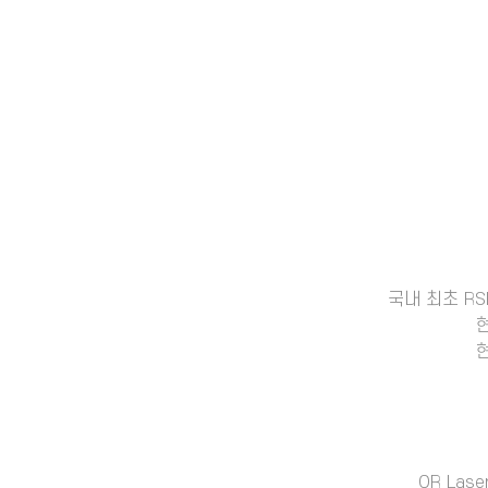
국내 최초 RS
OR Las