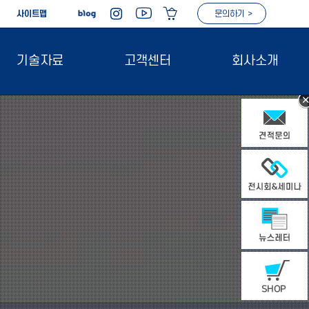
|
사이트맵
문의하기 >
기술자료
고객센터
회사소개