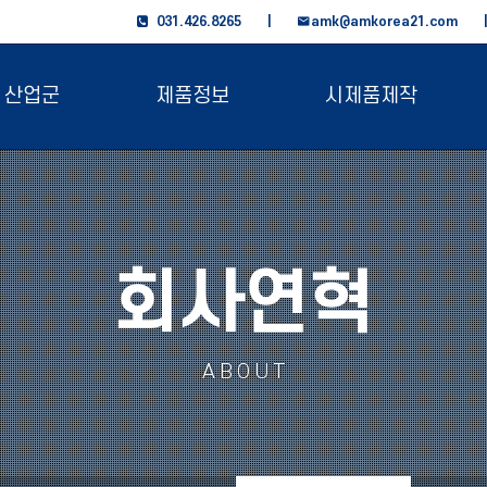
031.426.8265 |
amk@amkorea21.com
산업군
제품정보
시제품제작
회사연혁
ABOUT