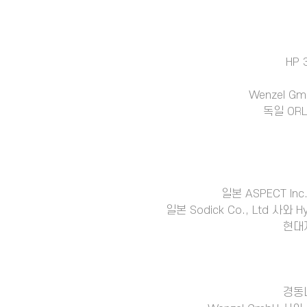
HP 
Wenzel 
독일 ORL
일본 ASPECT ln
일본 Sodick Co., Ltd 사와
현대자
경동나