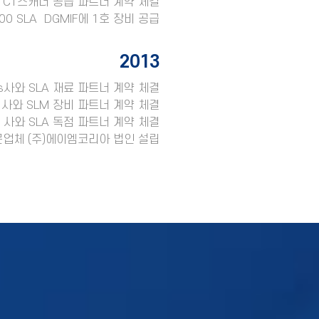
사와 CT스캐너 공급 파트너 계약 체결
000 SLA DGMIF에 1호 장비 공급
2013
s사와 SLA 재료 파트너 계약 체결
bH 사와 SLM 장비 파트너 계약 체결
 Ltd 사와 SLA 독점 파트너 계약 체결
문업체 (주)에이엠코리아 법인 설립