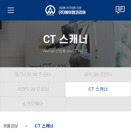
CT 스캐너
Wenzel 산업용 exaCT 시리즈
플라스틱 3D 프린터
금속 3D 프린터
세라믹 3D 프린터
CT 스캐너
소프트웨어
제품정보 >
CT 스캐너