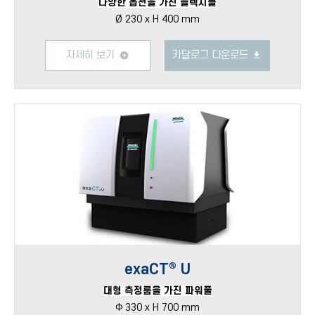
다양한 옵션을 가진 플렉시블
Ø 230 x H 400 mm
자세히 보기
카달로그 다운로드
exaCT® U
대형 측정룸을 가진 파워풀
Φ 330 x H 700 mm