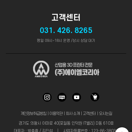
고객센터
031. 426. 8265
평일 09시~18시 운영 /상시 상담 대기
개인정보취급방침
｜
이용약관
｜
회사 소개
｜
고객센터
｜
오시는길
경기도 의왕시 이미로 40(포일동 인덕원 IT밸리) D동 610호
대표자 : 박충흠 / 김진섭 | 사업자등록번호 : 123-86-38031