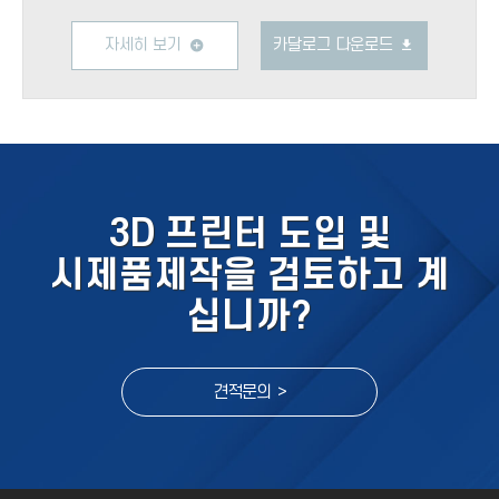
자세히 보기
카달로그 다운로드
3D 프린터 도입 및
시제품제작을 검토하고 계
십니까?
견적문의 >