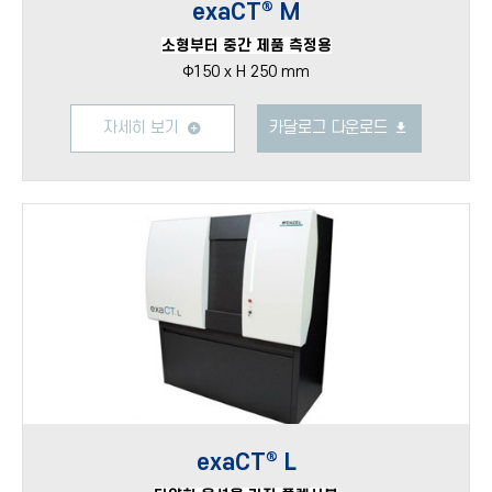
exaCT® M
소형부터 중간 제품 측정용
Φ150 x H 250 mm
자세히 보기
카달로그 다운로드
exaCT® L