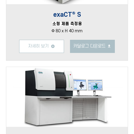
exaCT® S
소형 제품 측정용
Φ 80 x H 40 mm
자세히 보기
카달로그 다운로드