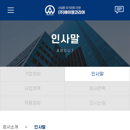
인사말
ABOUT
기업정보
인사말
사업영역
회사연혁
채용정보
오시는길
회사소개 >
인사말