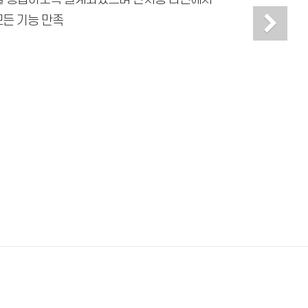
Ne
모든 기능 만족