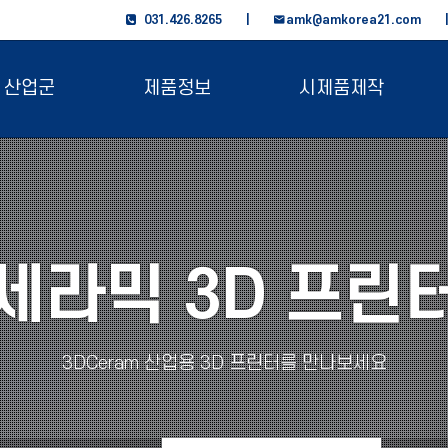
031.426.8265 |
amk@amkorea21.com
산업군
제품정보
시제품제작
세라믹 3D 프린
3DCeram 산업용 3D 프린터를 만나보세요