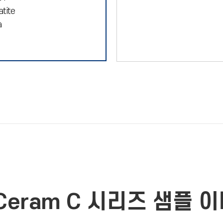
tite
a
Ceram C 시리즈 샘플 