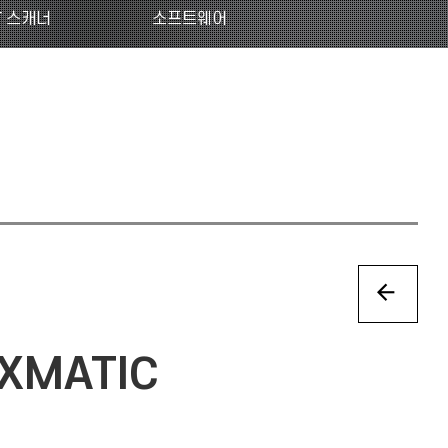
T 스캐너
소프트웨어
EXMATIC