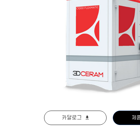
카달로그
제