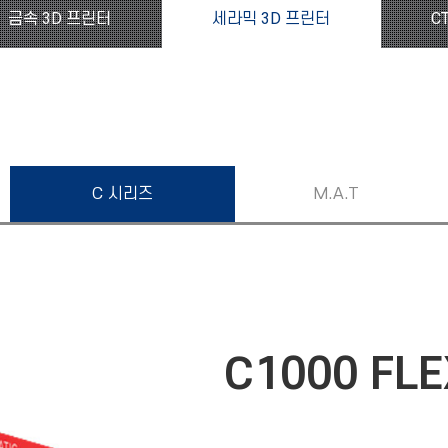
금속 3D 프린터
세라믹 3D 프린터
C
C 시리즈
M.A.T
C1000 FL