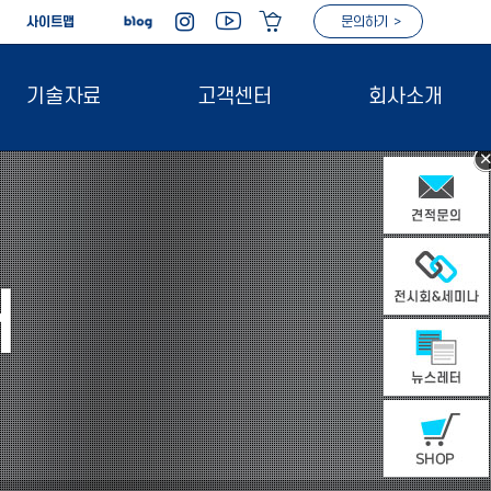
|
사이트맵
문의하기 >
기술자료
고객센터
회사소개
터