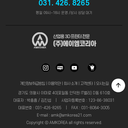
031. 426. 8265
평일 09시~18시 운영 /상시 상담 대기
개인정보취급방침
｜
이용약관
｜
회사 소개
｜
고객센터
｜
오시는길
경기도 의왕시 이미로 40(포일동 인덕원 IT밸리) D동 610호
대표자 : 박충흠 / 김진섭 | 사업자등록번호 : 123-86-38031
대표번호 : 031-426-8265 | FAX : 031-8084-3005
E-mail : amk@amkorea21.com
Copyright ⓒ AMKOREA all rights reserved.