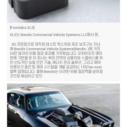
Formlabs SLS
SLS는 Bendix Commercial Vehicle Systems LLC에서 문제를 어떻게 해결하는가
3D 프린팅으로 제작된 테스트 픽스처와 제조 보조구는 지난
해 Bendix Commercial Vehicle Systems(Bendix- )에 거의
25만 달러의 비용 절감 효과를 가져왔습니다. 오하이오주 에이
번에 기반을 둔 이 회사는 북미 전역의 상용차와 스쿨버스를 위
한 선도적인 능동 안전 기술, 에너지 관리 솔루션, 그리고 에어
브레이크 충전 및 제어 시스템을 개발·공급하는 1차(Tier-one)
협력 업체입니다. 올해 Bendix는 이러한 비용 절감액을 넘어설
것으로 예상하고 있으