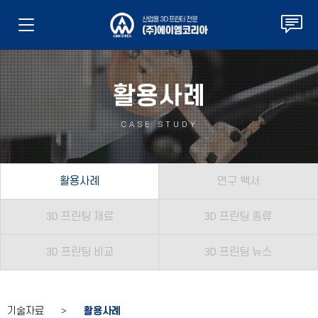
활용사례
CASE STUDY
활용사례
연구 백서
3D 프린팅 재료
3D 프린팅 종류
3D 프린팅 비교
3D 프린팅 뉴스
기술자료 >
활용사례