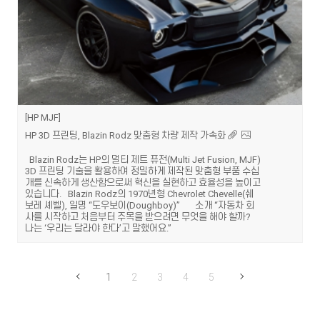
HP MJF
HP 3D 프린팅, Blazin Rodz 맞춤형 차량 제작 가속화
Blazin Rodz는 HP의 멀티 제트 퓨전(Multi Jet Fusion, MJF)
3D 프린팅 기술을 활용하여 정밀하게 제작된 맞춤형 부품 수십
개를 신속하게 생산함으로써 혁신을 실현하고 효율성을 높이고
있습니다. Blazin Rodz의 1970년형 Chevrolet Chevelle(쉐
보레 셰벨), 일명 “도우보이(Doughboy)” 소개 “자동차 회
사를 시작하고 처음부터 주목을 받으려면 무엇을 해야 할까?
나는 ‘우리는 달라야 한다’고 말했어요.”
1
2
3
4
5