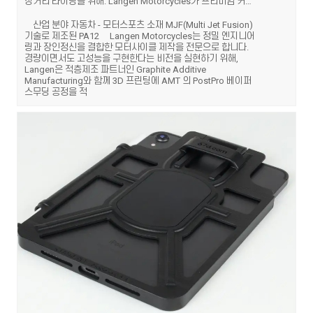
장거리 라이딩을 위해: Langen Motorcycles가 프리미엄 커스텀 모터사이클 제작에 3D 프린팅과 베이퍼 스무딩을 활용하는 방법
산업 분야 자동차 - 모터스포츠 소재 MJF(Multi Jet Fusion)
기술로 제조된 PA12 Langen Motorcycles는 정밀 엔지니어
링과 장인정신을 결합한 모터사이클 제작을 전문으로 합니다.
경량이면서도 고성능을 구현한다는 비전을 실현하기 위해,
Langen은 적층제조 파트너인 Graphite Additive
Manufacturing와 함께 3D 프린팅에 AMT 의 PostPro 베이퍼
스무딩 공정을 적