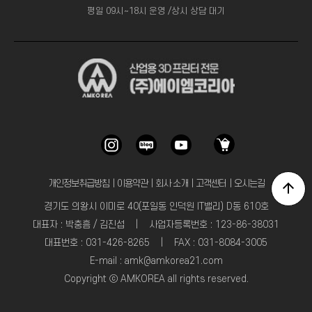
평일 09시~18시 운영 /상시 상담 대기
개인정보취급방침
｜
이용약관
｜
회사 소개
｜
고객센터
｜
오시는길
경기도 의왕시 이미로 40(포일동 인덕원 IT밸리) D동 610호
대표자 : 박충흠 / 김진섭 | 사업자등록번호 : 123-86-38031
대표번호 : 031-426-8265 | FAX : 031-8084-3005
E-mail : amk@amkorea21.com
Copyright ⓒ AMKOREA all rights reserved.