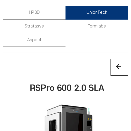
HP 3D
UnionTech
Stratasys
Formlabs
Aspect
RSPro 600 2.0 SLA