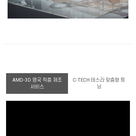
AMD-3D 영국 적층 제조
C-TECH 테스라 맞춤형 튜
서비스
닝