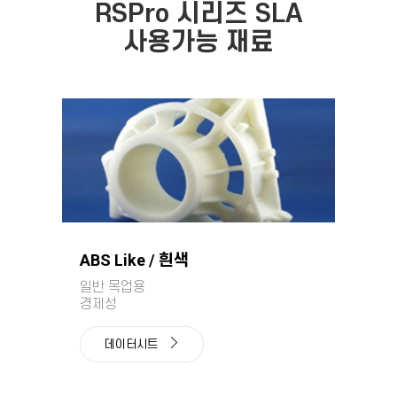
RSPro 시리즈 SLA
사용가능 재료
ABS Like / 흰색
일반 목업용
경제성
데이터시트