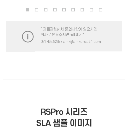
" 재료관련해서 문의사항이 있으시면
회사로 연락주시면 됩니다. "
031. 426. 8265
/ amk@amkorea21.com
RSPro 시리즈
SLA 샘플 이미지