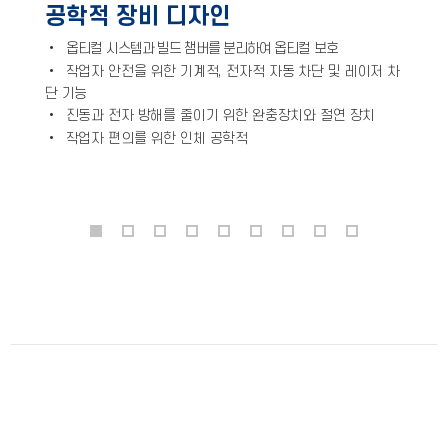
공학적 장비 디자인
•
옵
티컬 시스템과 빌드 챔버를 분리하여 옵티컬 보호
•
작업자 안전을 위한 기계적, 전자적 자동 차단 및 레이저 차
단 기능
•
진동과 전자 방해를 줄이기 위한 완충장치와 절연 장치
•
작업자 편의를 위한 인체 공학적