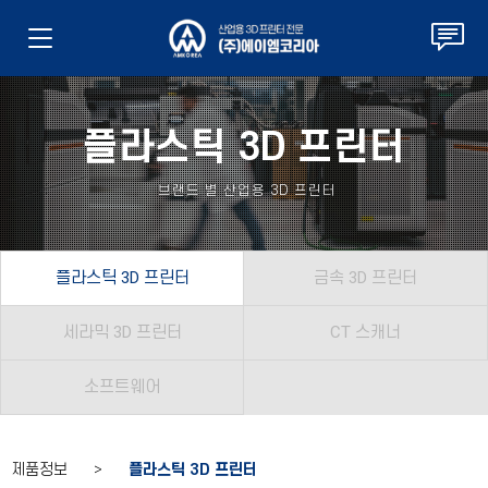
플라스틱 3D 프린터
브랜드 별 산업용 3D 프린터
플라스틱 3D 프린터
금속 3D 프린터
세라믹 3D 프린터
CT 스캐너
소프트웨어
제품정보 >
플라스틱 3D 프린터