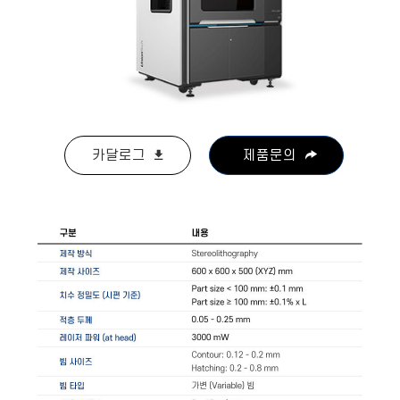
카달로그
제품문의