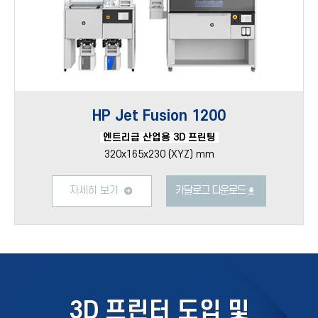
HP Jet Fusion 1200
엔트리급 산업용 3D 프린팅
320x165x230 (XYZ) mm
자세히 보기
카달로그 다운로드
3D 프린터 도입 및