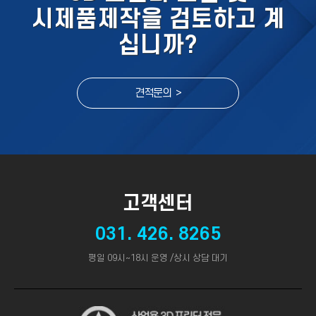
시제품제작을 검토하고 계
십니까?
견적문의 >
고객센터
031. 426. 8265
평일 09시~18시 운영 /상시 상담 대기