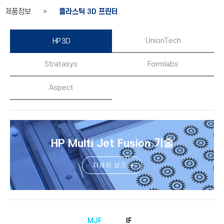
제품정보 >
플라스틱 3D 프린터
UnionTech
HP 3D
Stratasys
Formlabs
Aspect
HP Multi Jet Fusion 기술
자세히 보기
MJF
IF