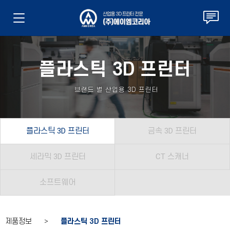
플라스틱 3D 프린터
브랜드 별 산업용 3D 프린터
플라스틱 3D 프린터
금속 3D 프린터
세라믹 3D 프린터
CT 스캐너
소프트웨어
제품정보 >
플라스틱 3D 프린터