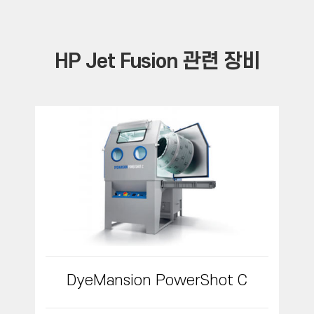
HP Jet Fusion
관련 장비
DyeMansion PowerShot C