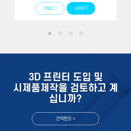
카달로그
상세보기
3D 프린터 도입 및
시제품제작을 검토하고 계
십니까?
견적문의 >