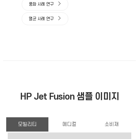
풍화 사례 연구
멸균 사례 연구
HP Jet Fusion 샘플 이미지
모빌리티
메디컬
소비재