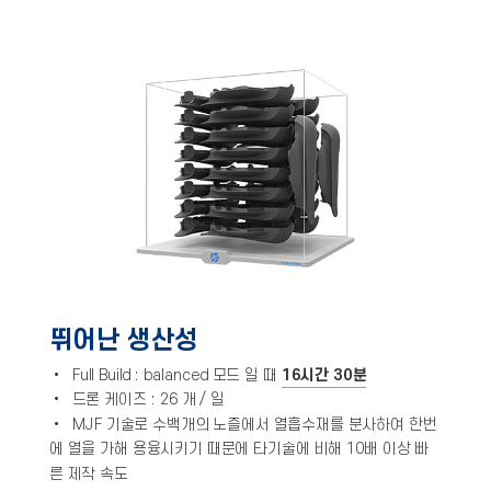
뛰어난 생산성
•
Full Build : balanced
모드 일 때
16시간 30분
• 드론 케이즈 : 26 개 / 일
• MJF 기술로 수백개의 노즐에서 열흡수재를 분사하여 한번
에 열을 가해 용융시키기 때문에 타기술에 비해 10배 이상 빠
른 제작 속도