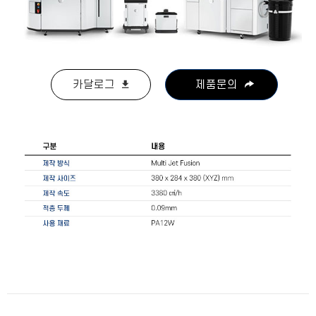
카달로그
제품문의