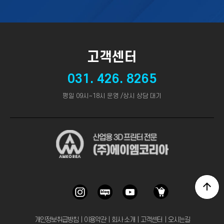
고객센터
031. 426. 8265
평일 09시~18시 운영 /상시 상담 대기
개인정보취급방침
｜
이용약관
｜
회사 소개
｜
고객센터
｜
오시는길