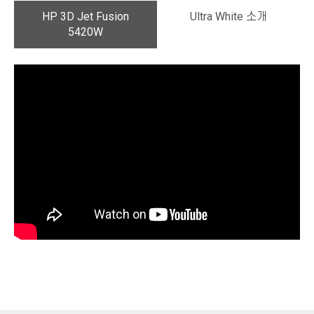
HP 3D Jet Fusion
Ultra White 소개
5420W