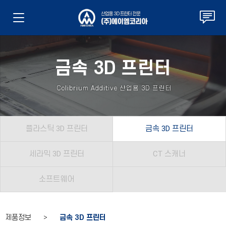
금속 3D 프린터
Colibrium Additive 산업용 3D 프린터
플라스틱 3D 프린터
금속 3D 프린터
세라믹 3D 프린터
CT 스캐너
소프트웨어
제품정보 >
금속 3D 프린터