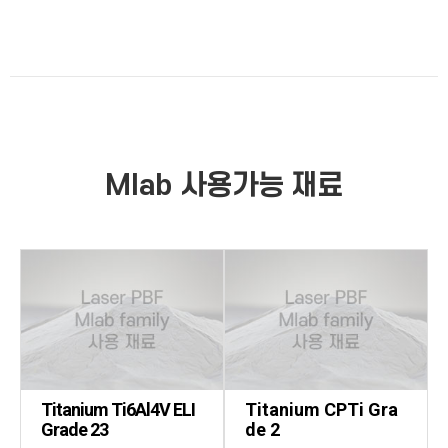
Mlab
사용가능 재료
Titanium Ti6Al4V ELI
Titanium CPTi Gra
Grade 23
de 2