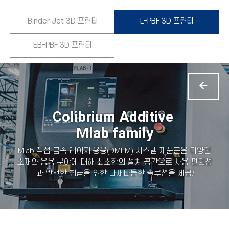
Binder Jet 3D 프린터
L-PBF 3D 프린터
EB-PBF 3D 프린터
Colibrium Additive
Mlab family
Mlab 직접 금속 레이저 용융(DMLM) 시스템 제품군은 다양한
소재와 응용 분야에 대해 최소한의 설치 공간으로 사용 편의성
과 안전한 취급을 위한 다재다능한 솔루션을 제공
!