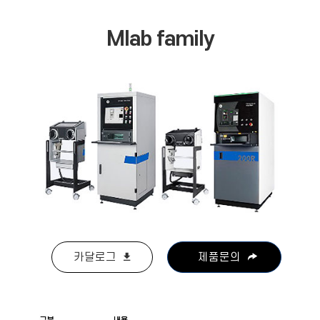
Mlab family
카달로그
제품문의