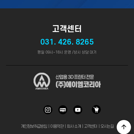
고객센터
031. 426. 8265
평일 09시~18시 운영 /상시 상담 대기
개인정보취급방침
｜
이용약관
｜
회사 소개
｜
고객센터
｜
오시는길