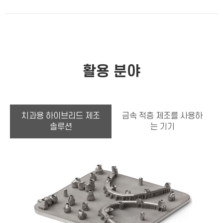
활용 분야
치과용 하이브리드 제조
금속 적층 제조를 사용하
솔루션
는 기기