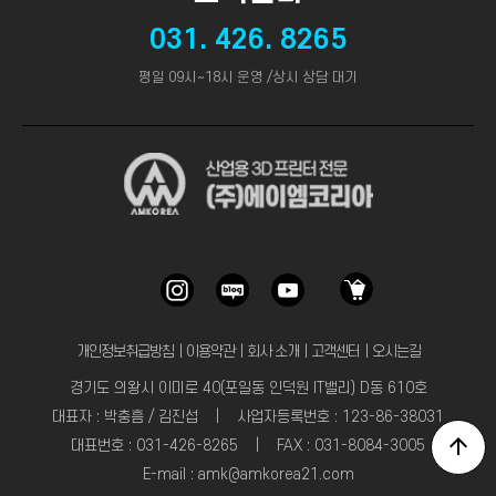
031. 426. 8265
평일 09시~18시 운영 /상시 상담 대기
개인정보취급방침
｜
이용약관
｜
회사 소개
｜
고객센터
｜
오시는길
경기도 의왕시 이미로 40(포일동 인덕원 IT밸리) D동 610호
대표자 : 박충흠 / 김진섭 | 사업자등록번호 : 123-86-38031
대표번호 : 031-426-8265 | FAX : 031-8084-3005
E-mail : amk@amkorea21.com