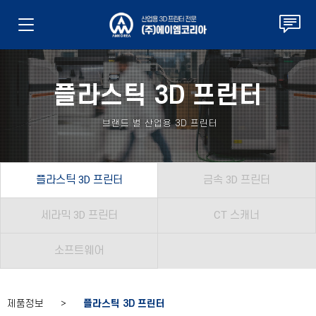
플라스틱 3D 프린터
브랜드 별 산업용 3D 프린터
플라스틱 3D 프린터
금속 3D 프린터
세라믹 3D 프린터
CT 스캐너
소프트웨어
제품정보 >
플라스틱 3D 프린터