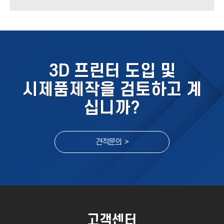
3D 프린터 도입 및
시제품제작을 검토하고 계
십니까?
견적문의 >
고객센터